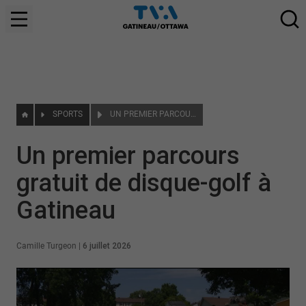
SPORTS
UN PREMIER PARCOURS GRATUIT DE DISQUE-GOLF À GATINEAU
Un premier parcours
gratuit de disque-golf à
Gatineau
Camille Turgeon
|
6 juillet 2026