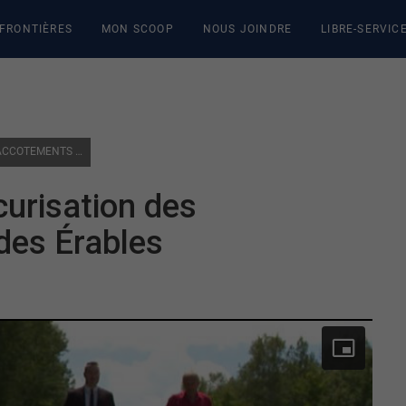
 FRONTIÈRES
MON SCOOP
NOUS JOINDRE
LIBRE-SERVIC
UN CITOYEN RÉCLAME LA SÉCURISATION DES ACCOTEMENTS DU CHEMIN DES ÉRABLES
curisation des
des Érables