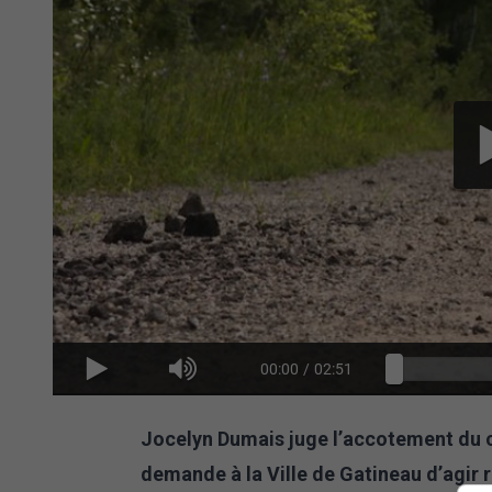
00:00
/
02:51
Jocelyn Dumais juge l’accotement du 
demande à la Ville de Gatineau d’agir 