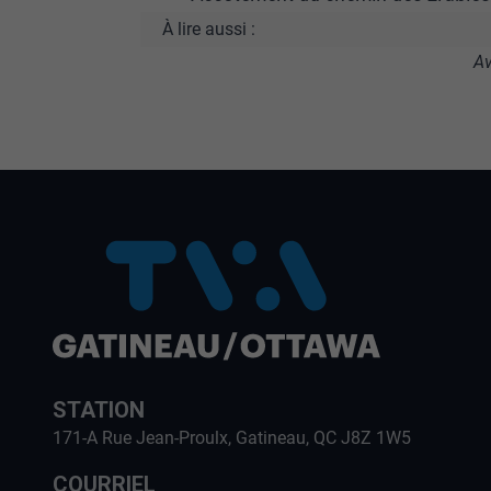
À lire aussi :
Av
STATION
171-A Rue Jean-Proulx, Gatineau, QC J8Z 1W5
COURRIEL