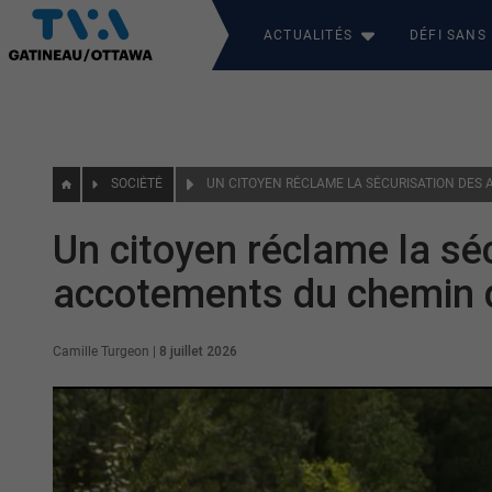
ACTUALITÉS
DÉFI SANS
SOCIÉTÉ
Un citoyen réclame la sé
accotements du chemin 
Camille Turgeon
|
8 juillet 2026