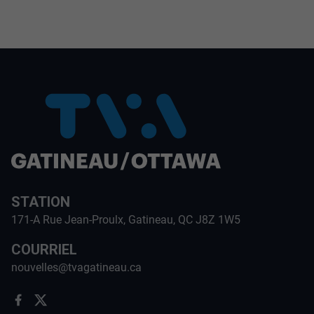
STATION
171-A Rue Jean-Proulx, Gatineau, QC J8Z 1W5
COURRIEL
nouvelles@tvagatineau.ca