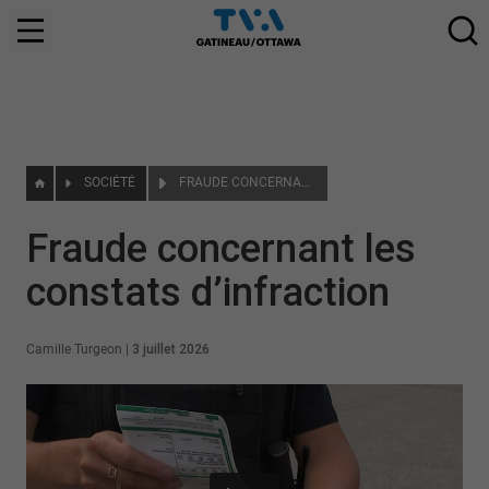
SOCIÉTÉ
FRAUDE CONCERNANT LES CONSTATS D’INFRACTION
Fraude concernant les
constats d’infraction
Camille Turgeon
|
3 juillet 2026