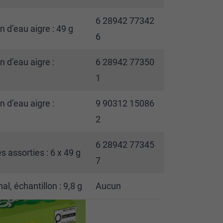
6 28942 77342
 d’eau aigre : 49 g
6
 d’eau aigre :
6 28942 77350
1
 d’eau aigre :
9 90312 15086
2
6 28942 77345
 assorties : 6 x 49 g
7
al, échantillon : 9,8 g
Aucun