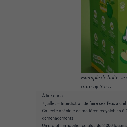
Exemple de boîte de 
Gummy Gainz.
À lire aussi :
7 juillet – Interdiction de faire des feux à cie
Collecte spéciale de matières recyclables à 
déménagements
Un projet immobilier de plus de 2 300 logemen