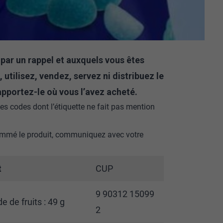
ar un rappel et auxquels vous êtes
utilisez, vendez, servez ni distribuez le
rapportez-le où vous l’avez acheté.
s codes dont l’étiquette ne fait pas mention
ommé le produit, communiquez avec votre
t
CUP
9 90312 15099
 de fruits : 49 g
2