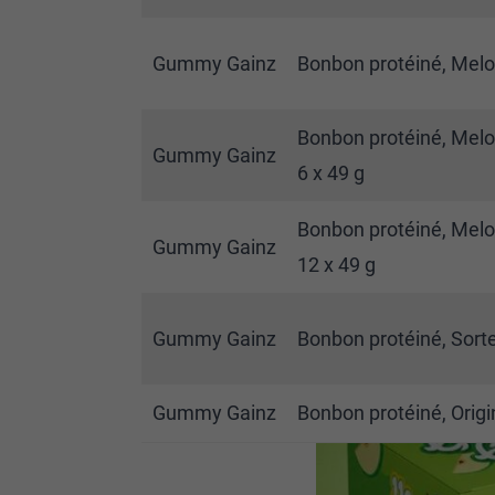
Gummy Gainz
Bonbon protéiné, Melon
Bonbon protéiné, Melon
Gummy Gainz
6 x 49 g
Bonbon protéiné, Melon
Gummy Gainz
12 x 49 g
Gummy Gainz
Bonbon protéiné, Sortes
Gummy Gainz
Bonbon protéiné, Origin