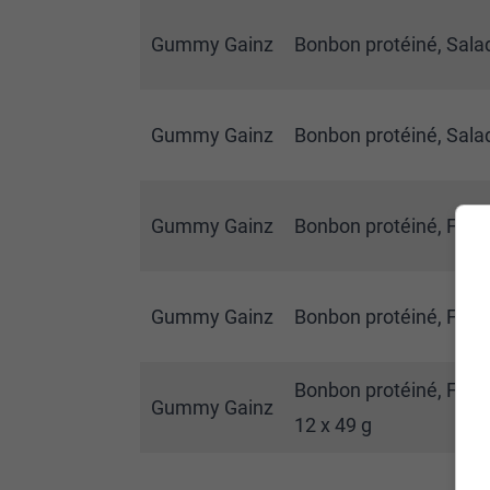
Gummy Gainz
Bonbon protéiné, Salade
Gummy Gainz
Bonbon protéiné, Salade
Gummy Gainz
Bonbon protéiné, Fram
Gummy Gainz
Bonbon protéiné, Framb
Bonbon protéiné, Fram
Gummy Gainz
12 x 49 g