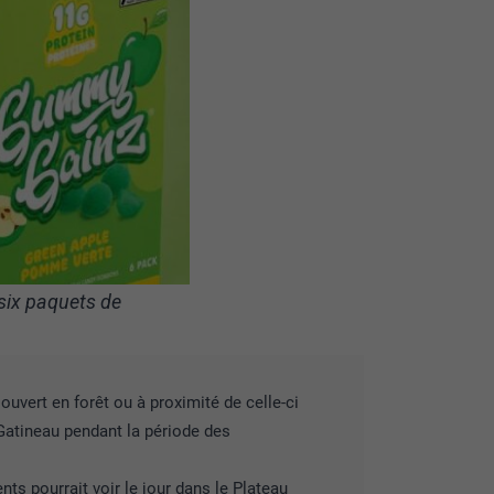
six paquets de
l ouvert en forêt ou à proximité de celle-ci
Gatineau pendant la période des
ts pourrait voir le jour dans le Plateau