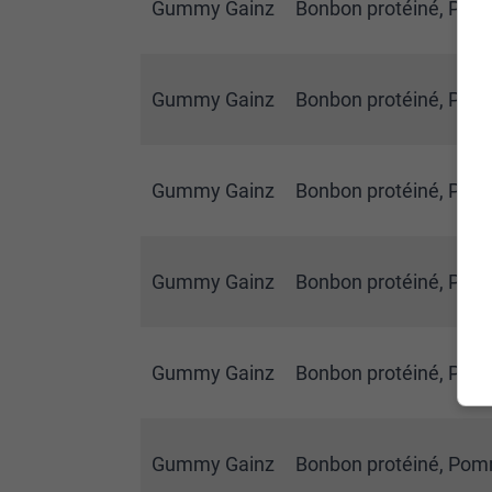
Gummy Gainz
Bonbon protéiné, Pêche
Gummy Gainz
Bonbon protéiné, Pêche
Gummy Gainz
Bonbon protéiné, Pêche
Gummy Gainz
Bonbon protéiné, Pomm
Gummy Gainz
Bonbon protéiné, Pomm
Gummy Gainz
Bonbon protéiné, Pomm