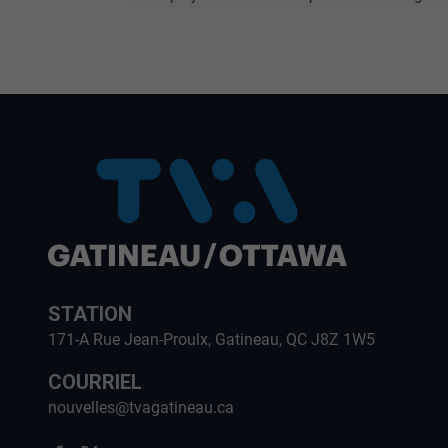
STATION
171-A Rue Jean-Proulx, Gatineau, QC J8Z 1W5
COURRIEL
nouvelles@tvagatineau.ca