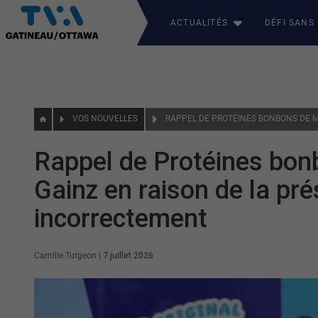
ACTUALITÉS
DÉFI SANS
VOS NOUVELLES
Rappel de Protéines b
Gainz en raison de la pré
incorrectement
Camille Turgeon
|
7 juillet 2026