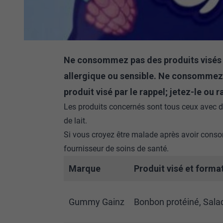
Ne consommez pas des produits visés p
allergique ou sensible. Ne consommez, 
produit visé par le rappel; jetez-le ou 
Les produits concernés sont tous ceux avec de
de lait.
Si vous croyez être malade après avoir cons
fournisseur de soins de santé.
Marque
Produit visé et forma
Gummy Gainz
Bonbon protéiné, Salade