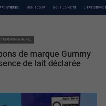
 FRONTIÈRES
MON SCOOP
NOUS JOINDRE
LIBRE-SERVIC
RAPPEL DE PROTÉINES BONBONS DE MARQUE GUMMY GAINZ EN RAISON DE LA PRÉSENCE DE LAIT DÉCLARÉE INCORRECTEMENT
onbons de marque Gummy
sence de lait déclarée