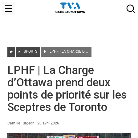
SPORTS
LPHF | LA CHARGE D’OTTAWA PREND DEUX POINTS DE PRIORITÉ SUR LES SCEPTRES DE TORONTO
LPHF | La Charge
d’Ottawa prend deux
points de priorité sur les
Sceptres de Toronto
Camille Turgeon
|
20 avril 2026