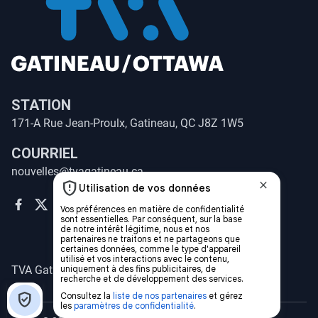
STATION
171-A Rue Jean-Proulx, Gatineau, QC J8Z 1W5
COURRIEL
nouvelles@tvagatineau.ca
TVA Gatineau-Ottawa