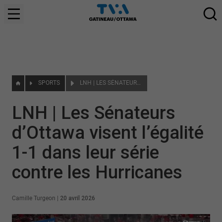
SPORTS
LNH | LES SÉNATEURS D’OTTAWA VISENT L’ÉGALITÉ 1-1 DANS LEUR SÉRIE CONTRE LES HURRICANES
LNH | Les Sénateurs
d’Ottawa visent l’égalité
1-1 dans leur série
contre les Hurricanes
Camille Turgeon
|
20 avril 2026