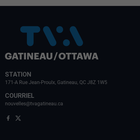
STATION
171-A Rue Jean-Proulx, Gatineau, QC J8Z 1W5
COURRIEL
nouvelles@tvagatineau.ca