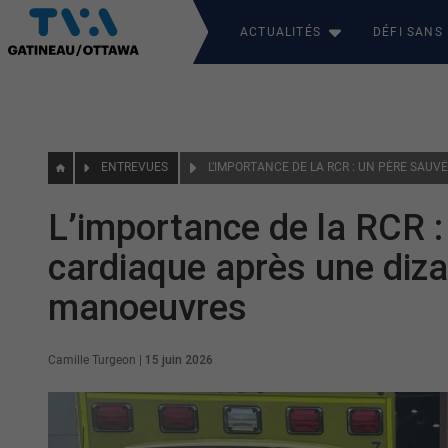
ACTUALITÉS
DÉFI SANS
ENTREVUES
L’importance de la RCR :
cardiaque après une diza
manoeuvres
Camille Turgeon
|
15 juin 2026