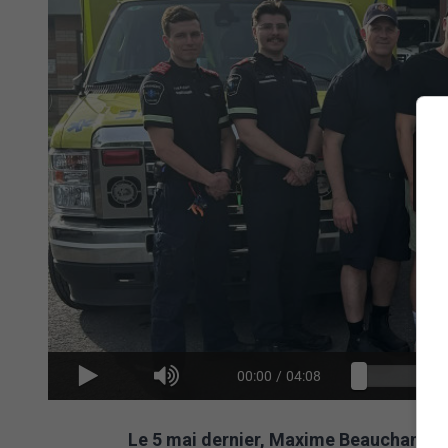
00:00
/
04:08
Le 5 mai dernier, Maxime Beauchamp jo