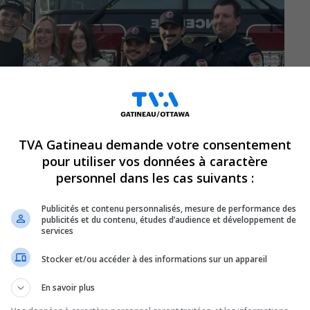
TVA Gatineau demande votre consentement
pour utiliser vos données à caractère
personnel dans les cas suivants :
Publicités et contenu personnalisés, mesure de performance des
publicités et du contenu, études d’audience et développement de
services
Stocker et/ou accéder à des informations sur un appareil
En savoir plus
uait au basketball au terrain du