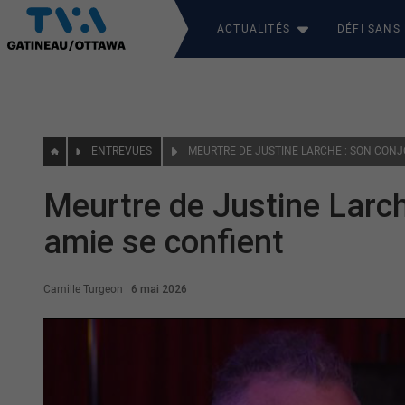
ACTUALITÉS
DÉFI SANS
ENTREVUES
Meurtre de Justine Larch
amie se confient
Camille Turgeon
|
6 mai 2026