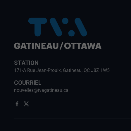
STATION
171-A Rue Jean-Proulx, Gatineau, QC J8Z 1W5
COURRIEL
nouvelles@tvagatineau.ca