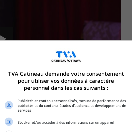
TVA Gatineau demande votre consentement
pour utiliser vos données à caractère
personnel dans les cas suivants :
Publicités et contenu personnalisés, mesure de performance des
publicités et du contenu, études d’audience et développement de
services
ure, assassinée au bar le 77 à
Stocker et/ou accéder à des informations sur un appareil
nt. Les proches de Justine