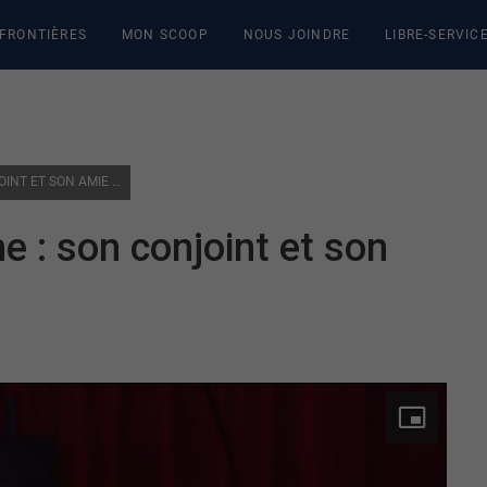
 FRONTIÈRES
MON SCOOP
NOUS JOINDRE
LIBRE-SERVIC
MEURTRE DE JUSTINE LARCHE : SON CONJOINT ET SON AMIE SE CONFIENT
e : son conjoint et son