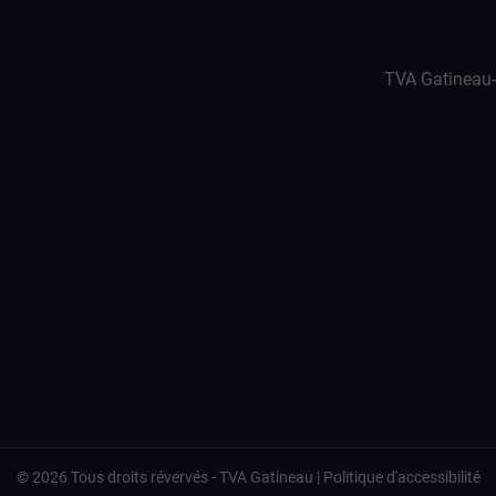
TVA Gatineau
©
2026
Tous droits révervés -
TVA Gatineau
|
Politique d'accessibilité