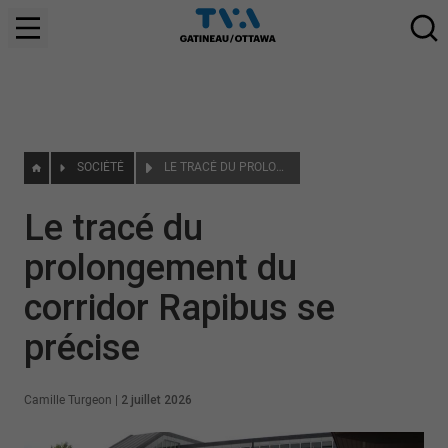
SOCIÉTÉ
LE TRACÉ DU PROLONGEMENT DU CORRIDOR RAPIBUS SE PRÉCISE
Le tracé du
prolongement du
corridor Rapibus se
précise
Camille Turgeon
|
2 juillet 2026