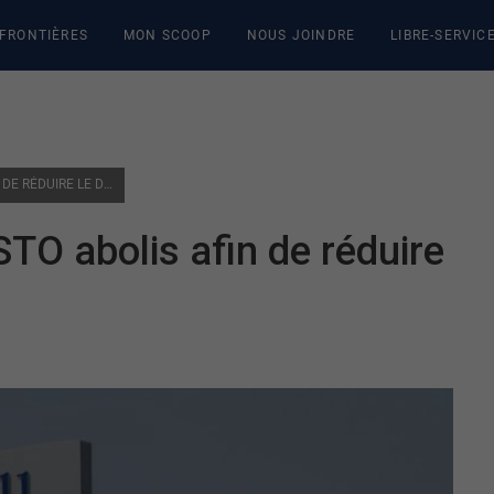
 FRONTIÈRES
MON SCOOP
NOUS JOINDRE
LIBRE-SERVIC
DEUX PROGRAMMES DE LA STO ABOLIS AFIN DE RÉDUIRE LE DÉFICIT
TO abolis afin de réduire