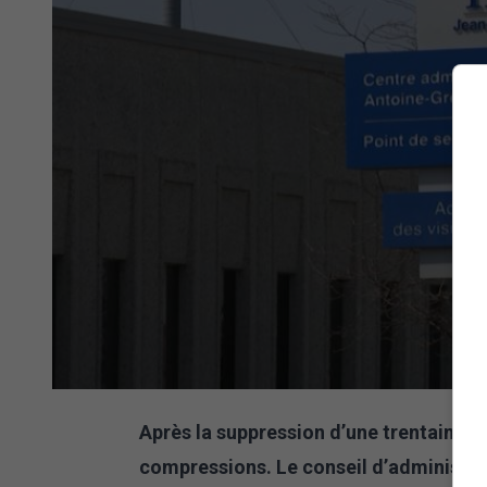
Après la suppression d’une trentaine d
compressions. Le conseil d’administrat