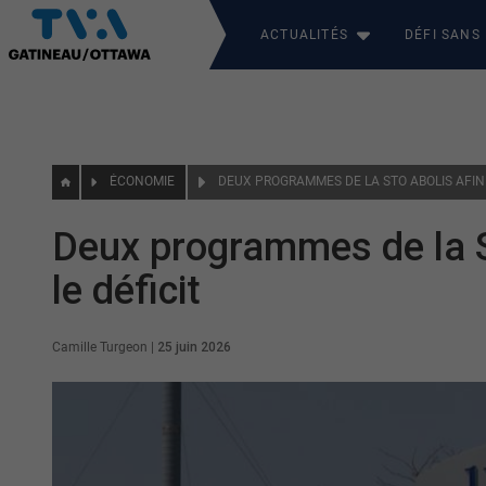
ACTUALITÉS
DÉFI SANS
ÉCONOMIE
Deux programmes de la S
le déficit
Camille Turgeon
|
25 juin 2026