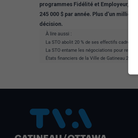
programmes Fidélité et Employeur, ce 
245 000 $ par année. Plus d’un millier 
décision.
À lire aussi :
La STO abolit 20 % de ses effectifs cadres e
La STO entame les négociations pour renouve
États financiers de la Ville de Gatineau 202