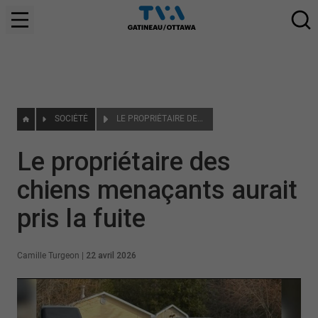
SOCIÉTÉ
LE PROPRIÉTAIRE DES CHIENS MENAÇANTS AURAIT PRIS LA FUITE
Le propriétaire des
chiens menaçants aurait
pris la fuite
Camille Turgeon
|
22 avril 2026