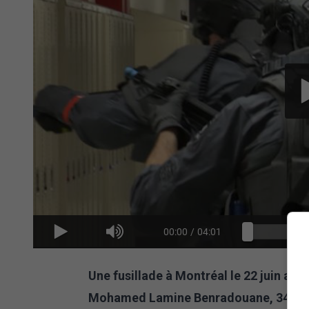
00:00
/
04:01
Une fusillade à Montréal le 22 juin a f
Mohamed Lamine Benradouane, 34 ans.