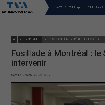
ACTUALITÉS
DÉFI SANS
ENTREVUES
FUSILLADE À MONTRÉAL : LE SPVG ÉTAIT P
Fusillade à Montréal : le
intervenir
Camille Turgeon
|
23 juin 2026