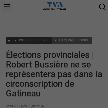
POLITIQUE ET ÉCONOMIE
ÉLECTIONS PROVINCIALES | ROBERT BUSSIÈRE NE SE REPRÉSENTERA PAS DANS LA CIRCONSCRIPTION DE GATINEAU
Élections provinciales |
Robert Bussière ne se
représentera pas dans la
circonscription de
Gatineau
Camille Turgeon
|
1 juin 2026