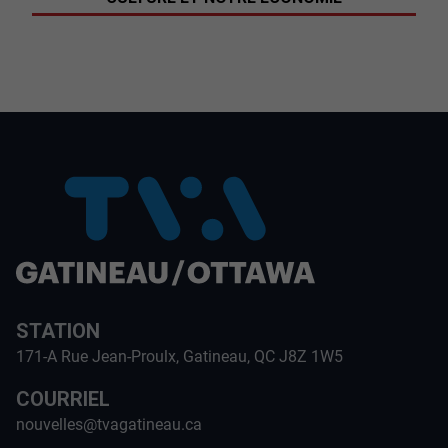
STATION
171-A Rue Jean-Proulx, Gatineau, QC J8Z 1W5
COURRIEL
nouvelles@tvagatineau.ca