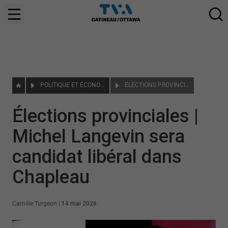
POLITIQUE ET ÉCONOMIE
ÉLECTIONS PROVINCIALES | MICHEL LANGEVIN SERA CANDIDAT LIBÉRAL DANS CHAPLEAU
Élections provinciales |
Michel Langevin sera
candidat libéral dans
Chapleau
Camille Turgeon
|
14 mai 2026