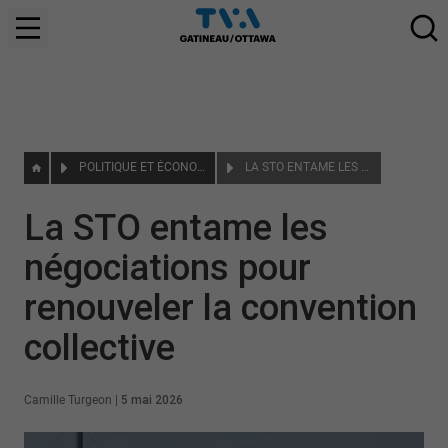
POLITIQUE ET ÉCONOMIE
LA STO ENTAME LES NÉGOCIATIONS POUR RENOUVELER LA CONVENTION COLLECTIVE
La STO entame les
négociations pour
renouveler la convention
collective
Camille Turgeon
|
5 mai 2026