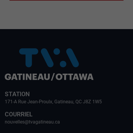
STATION
171-A Rue Jean-Proulx, Gatineau, QC J8Z 1W5
COURRIEL
nouvelles@tvagatineau.ca