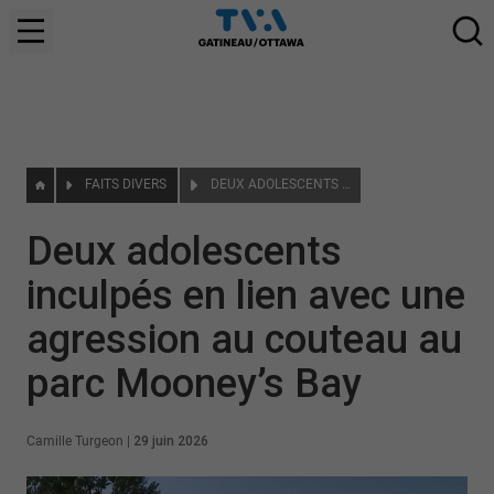
FAITS DIVERS
DEUX ADOLESCENTS INCULPÉS EN LIEN AVEC UNE AGRESSION AU COUTEAU AU PARC MOONEY’S BAY
Deux adolescents
inculpés en lien avec une
agression au couteau au
parc Mooney’s Bay
Camille Turgeon
|
29 juin 2026