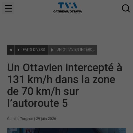
FAITS DIVERS
UN OTTAVIEN INTERCEPTÉ À 131 KM/H DANS LA ZONE DE 70 KM/H SUR L’AUTOROUTE 5
Un Ottavien intercepté à
131 km/h dans la zone
de 70 km/h sur
l’autoroute 5
Camille Turgeon
|
29 juin 2026