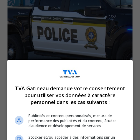
Vers 1 h le 27 juin, la Sûreté du Québec a
intercepté un homme de 24 ans d’Ottawa qui
TVA Gatineau demande votre consentement
pour utiliser vos données à caractère
roulait à 131 km/h dans une zone de 70 km/h. En
personnel dans les cas suivants :
plus de recevoir un constat d’infraction de
Publicités et contenu personnalisés, mesure de
1 318 $ et 14 points d’inaptitude, il s’est vu
performance des publicités et du contenu, études
d’audience et développement de services
retirer son droit de circuler au Québec pour une
durée de sept jours. La SQ rappelle que la
Stocker et/ou accéder à des informations sur un