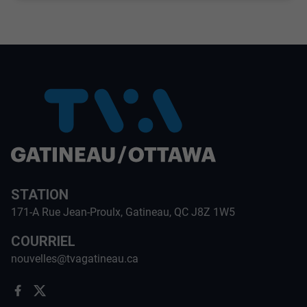
STATION
171-A Rue Jean-Proulx, Gatineau, QC J8Z 1W5
COURRIEL
nouvelles@tvagatineau.ca