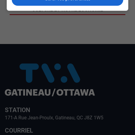
SOUTENIR NOS MÉDIAS, C’EST PROTÉGER NOTRE
CULTURE ET NOTRE ÉCONOMIE
STATION
171-A Rue Jean-Proulx, Gatineau, QC J8Z 1W5
COURRIEL