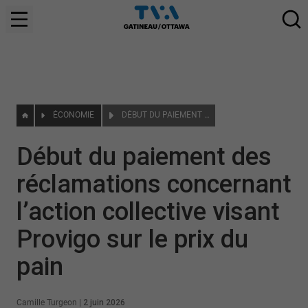
ÉCONOMIE
DÉBUT DU PAIEMENT DES RÉCLAMATIONS CONCERNANT L’ACTION COLLECTIVE VISANT PROVIGO SUR LE PRIX DU PAIN
Début du paiement des
réclamations concernant
l’action collective visant
Provigo sur le prix du
pain
Camille Turgeon
|
2 juin 2026