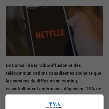
Le Conseil de la radiodiffusion et des
télécommunications canadiennes souhaite que
les services de diffusion en continu,
essentiellement américains, dépensent 15 % de
leurs revenus en contenu local.
En revanche, les diffuseurs traditionnels passeraient de