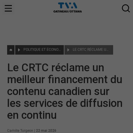
POLITIQUE ET ÉCONOMIE
LE CRTC RÉCLAME UN MEILLEUR FINANCEMENT DU CONTENU CANADIEN SUR LES SERVICES DE DIFFUSION EN CONTINU
Le CRTC réclame un
meilleur financement du
contenu canadien sur
les services de diffusion
en continu
Camille Turgeon
|
22 mai 2026