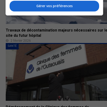
Gérer vos préférences
Travaux de décontamination majeurs nécessaires sur l
site du futur hôpital
2 février 2026
SANTÉ