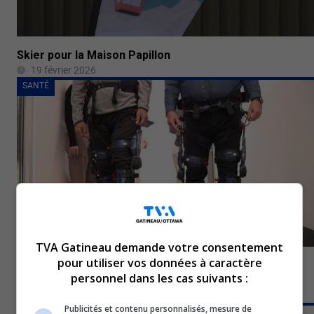
Skier pour la Maison Papillon
19 février 2026
SANTÉ
TVA Gatineau demande votre consentement
pour utiliser vos données à caractère
Une technologie révolutionnaire voit le jour en
personnel dans les cas suivants :
Outaouais pour les personnes à mobilité réduite
12 février 2026
Publicités et contenu personnalisés, mesure de
SANTÉ