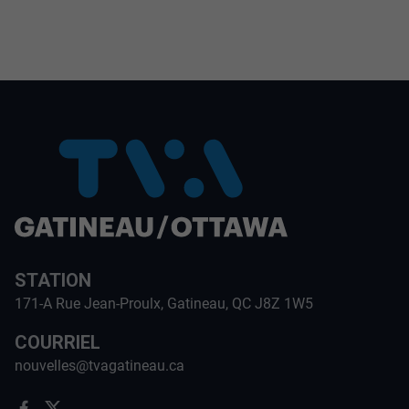
STATION
171-A Rue Jean-Proulx, Gatineau, QC J8Z 1W5
COURRIEL
nouvelles@tvagatineau.ca