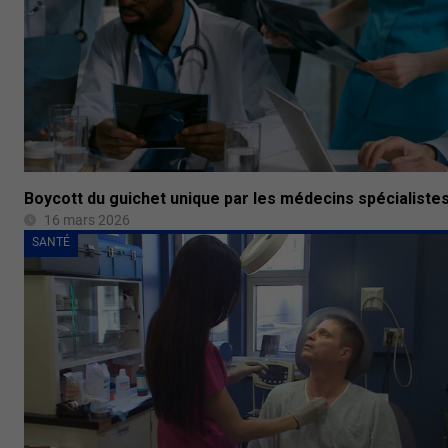
Boycott du guichet unique par les médecins spécialiste
16 mars 2026
SANTÉ