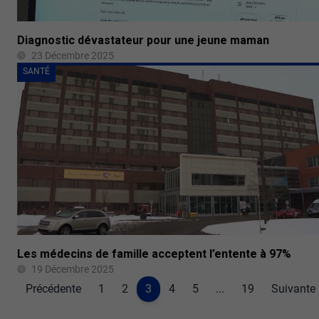
Diagnostic dévastateur pour une jeune maman
23 Décembre 2025
SANTÉ
Les médecins de famille acceptent l’entente à 97%
19 Décembre 2025
Précédente
1
2
3
4
5
...
19
Suivante