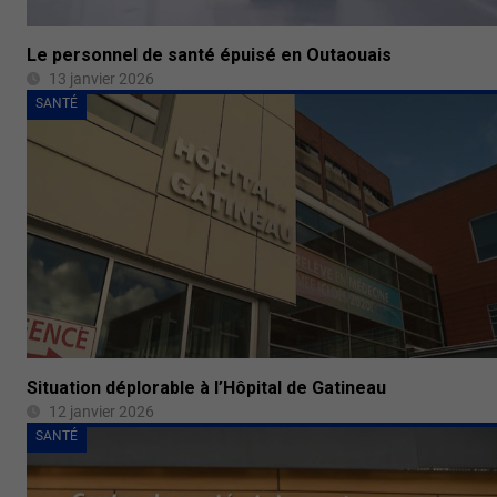
Le personnel de santé épuisé en Outaouais
13 janvier 2026
SANTÉ
Situation déplorable à l’Hôpital de Gatineau
12 janvier 2026
SANTÉ