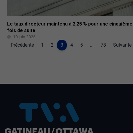
Le taux directeur maintenu à 2,25 % pour une cinquième
fois de suite
10 juin 2026
Précédente
1
2
3
4
5
...
78
Suivante