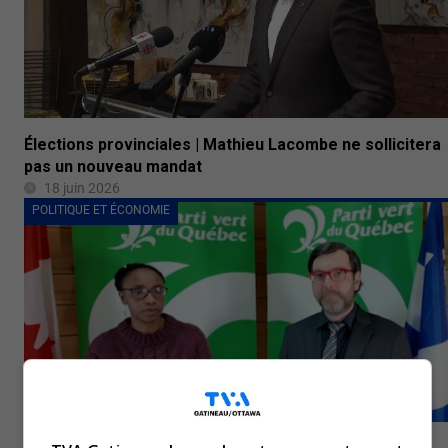
Élections provinciales | Mathieu Lacombe ne sollicitera
pas un nouveau mandat
18 juin 2026
POLITIQUE ET ÉCONOMIE