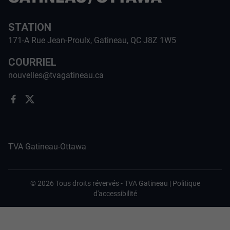
STATION
171-A Rue Jean-Proulx, Gatineau, QC J8Z 1W5
COURRIEL
nouvelles@tvagatineau.ca
TVA Gatineau-Ottawa
©
2026
Tous droits révervés -
TVA Gatineau
|
Politique
d'accessibilité