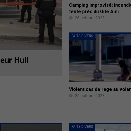
Camping improvisé: incendi
tente près du Gîte Ami
26 octobre 2023
FAITS DIVERS
teur Hull
Violent cas de rage au vola
25 octobre 2023
FAITS DIVERS