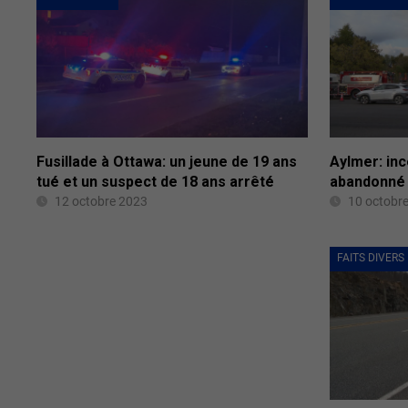
Fusillade à Ottawa: un jeune de 19 ans
Aylmer: in
tué et un suspect de 18 ans arrêté
abandonné
12 octobre 2023
10 octobr
FAITS DIVERS