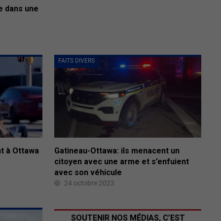
e dans une
FAITS DIVERS
nt à Ottawa
Gatineau-Ottawa: ils menacent un
citoyen avec une arme et s’enfuient
avec son véhicule
24 octobre 2023
SOUTENIR NOS MÉDIAS, C’EST