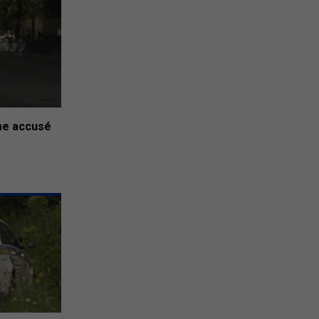
me accusé