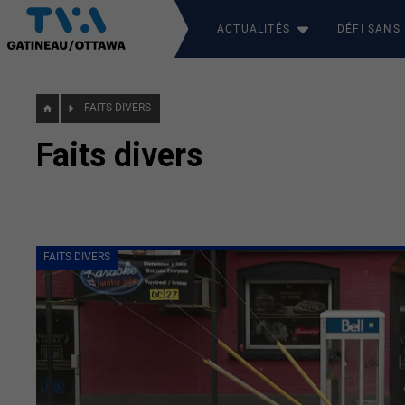
ACTUALITÉS
DÉFI SANS
FAITS DIVERS
Faits divers
FAITS DIVERS