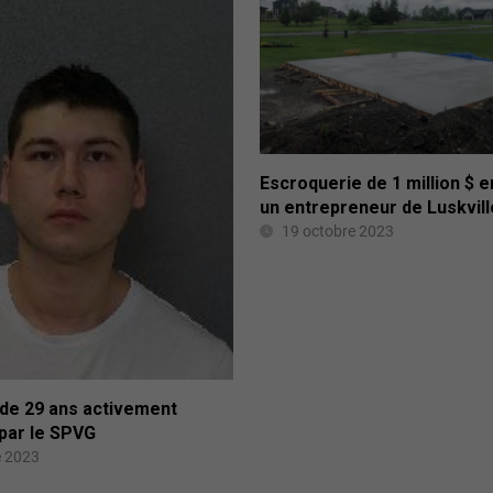
Escroquerie de 1 million $ e
un entrepreneur de Luskvill
19 octobre 2023
e 29 ans activement
par le SPVG
e 2023