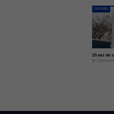
CULTUREL
20 ans de s
2 février 