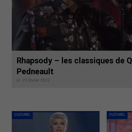
Rhapsody – les classiques de 
Pedneault
25 février 2022
CULTUREL
CULTUREL