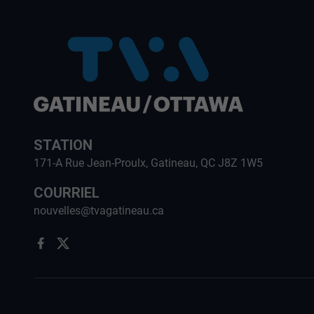
STATION
171-A Rue Jean-Proulx, Gatineau, QC J8Z 1W5
COURRIEL
nouvelles@tvagatineau.ca