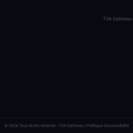
TVA Gatineau
©
2026
Tous droits révervés -
TVA Gatineau
|
Politique d'accessibilité