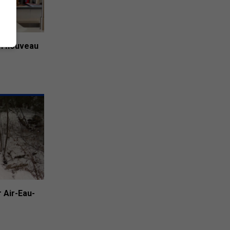
un nouveau
r Air-Eau-