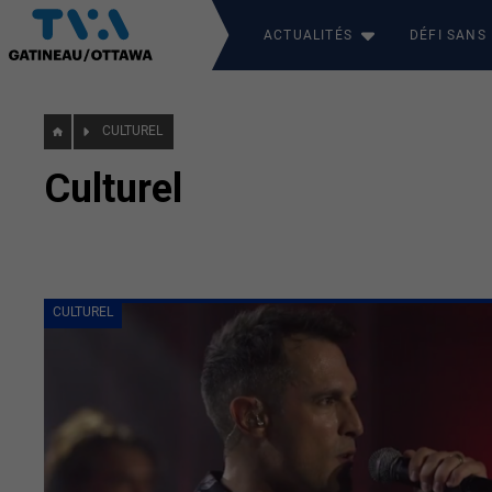
ACTUALITÉS
DÉFI SANS
CULTUREL
Culturel
CULTUREL