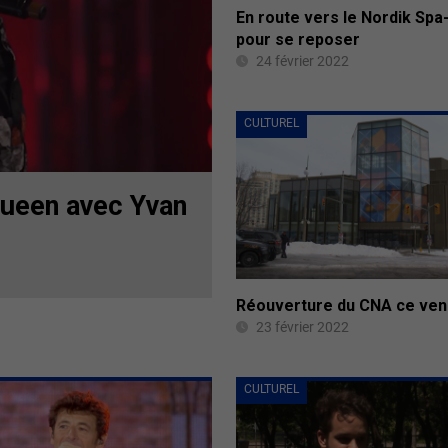
En route vers le Nordik Spa
pour se reposer
24 février 2022
CULTUREL
Queen avec Yvan
Réouverture du CNA ce ven
23 février 2022
CULTUREL