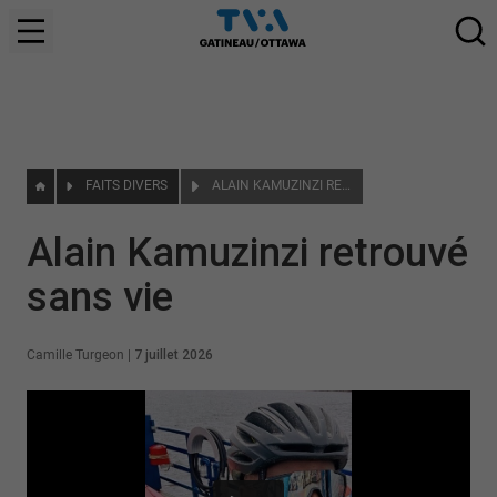
FAITS DIVERS
ALAIN KAMUZINZI RETROUVÉ SANS VIE
Alain Kamuzinzi retrouvé
sans vie
Camille Turgeon
|
7 juillet 2026