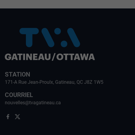
STATION
171-A Rue Jean-Proulx, Gatineau, QC J8Z 1W5
COURRIEL
nouvelles@tvagatineau.ca