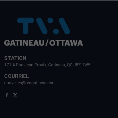
STATION
171-A Rue Jean-Proulx, Gatineau, QC J8Z 1W5
COURRIEL
nouvelles@tvagatineau.ca