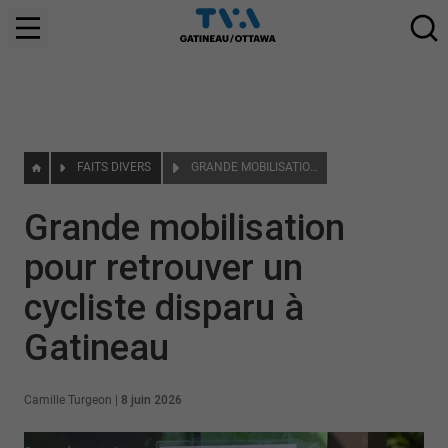
FAITS DIVERS
GRANDE MOBILISATION POUR RETROUVER UN CYCLISTE DISPARU À GATINEAU
Grande mobilisation
pour retrouver un
cycliste disparu à
Gatineau
Camille Turgeon
|
8 juin 2026