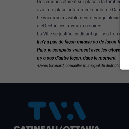
Des équipes étaient sur place à la tombée de l
avait été placé notamment sur la rue Campeau
Le vacarme a visiblement dérangé plusieurs ré
a effectué ces travaux en soirée.
La Ville se justifie en disant qu’il y a trop de c
Il n’y a pas de façon miracle ou de façon facile
Puis, je compatis vraiment avec les citoyens q
n’y a pas d’autre façon, dans le moment.
-Denis Girouard, conseiller municipal du district du 