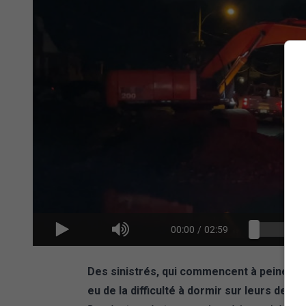
00:00
/
02:59
Des sinistrés, qui commencent à peine à 
eu de la difficulté à dormir sur leurs deux o