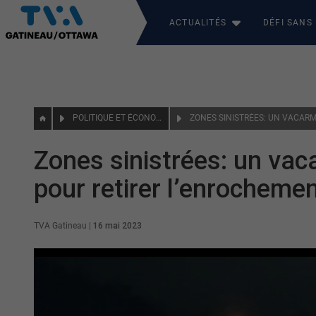
ACTUALITÉS
DÉFI SANS
POLITIQUE ET ÉCONOMIE
Zones sinistrées: un vac
pour retirer l’enrocheme
TVA Gatineau
|
16 mai 2023