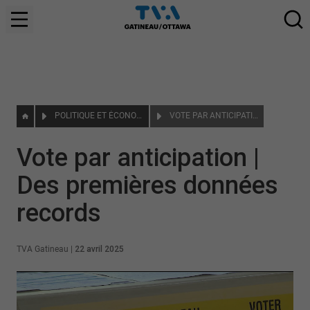
POLITIQUE ET ÉCONOMIE
VOTE PAR ANTICIPATION | DES PREMIÈRES DONNÉES RECORDS
Vote par anticipation |
Des premières données
records
TVA Gatineau
|
22 avril 2025