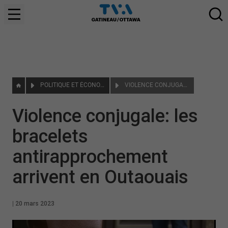
POLITIQUE ET ÉCONOMIE
VIOLENCE CONJUGALE: LES BRACELETS ANTIRAPPROCHEMENT ARRIVENT EN OUTAOUAIS
Violence conjugale: les
bracelets
antirapprochement
arrivent en Outaouais
|
20 mars 2023