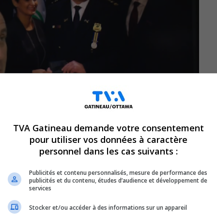
TVA Gatineau demande votre consentement
pour utiliser vos données à caractère
personnel dans les cas suivants :
au (SPVG) s’apprête à prendre une nouvelle
Publicités et contenu personnalisés, mesure de performance des
publicités et du contenu, études d’audience et développement de
u’il allait prendre sa retraite d’ici la fin de
services
Stocker et/ou accéder à des informations sur un appareil
 de ses intentions. C’est une nouvelle qui en a