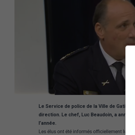
Le Service de police de la Ville de Gatine
direction. Le chef, Luc Beaudoin, a annoncé q
l’année.
Les élus ont été informés officiellement lundi