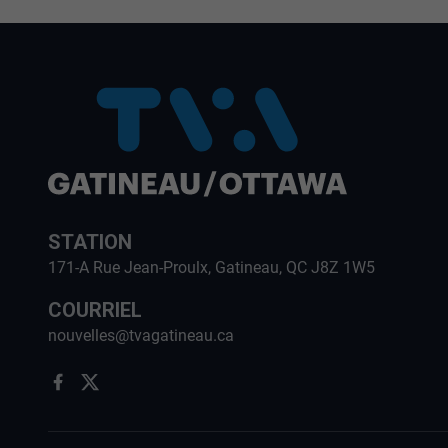
STATION
171-A Rue Jean-Proulx, Gatineau, QC J8Z 1W5
COURRIEL
nouvelles@tvagatineau.ca