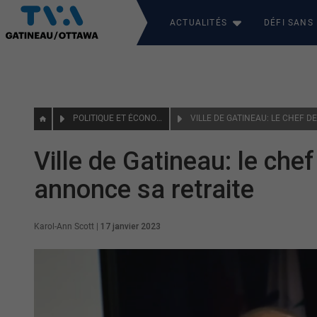
ACTUALITÉS
DÉFI SANS
POLITIQUE ET ÉCONOMIE
Ville de Gatineau: le che
annonce sa retraite
Karol-Ann Scott
|
17 janvier 2023