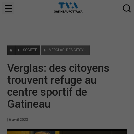
SOCIÉTÉ
VERGLAS: DES CITOYENS TROUVENT REFUGE AU CENTRE SPORTIF DE GATINEAU
Verglas: des citoyens
trouvent refuge au
centre sportif de
Gatineau
|
6 avril 2023