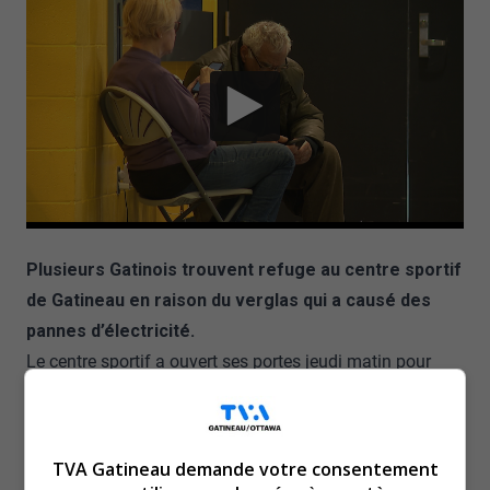
Plusieurs Gatinois trouvent refuge au centre sportif
de Gatineau en raison du verglas qui a causé des
pannes d’électricité.
Le centre sportif a ouvert ses portes jeudi matin pour
ceux et celles qui veulent venir se doucher ou tout
simplement avoir accès à l’électricité. Les employés
rapportent que le centre est assez occupé depuis son
TVA Gatineau demande votre consentement
ouverture.