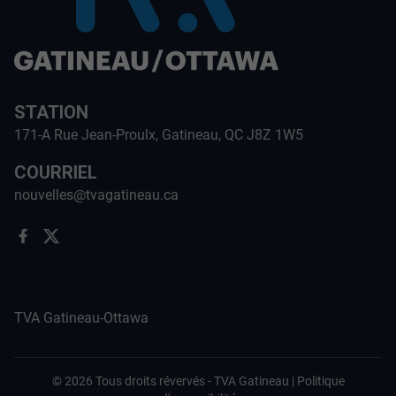
STATION
171-A Rue Jean-Proulx, Gatineau, QC J8Z 1W5
COURRIEL
nouvelles@tvagatineau.ca
TVA Gatineau-Ottawa
©
2026
Tous droits révervés -
TVA Gatineau
|
Politique