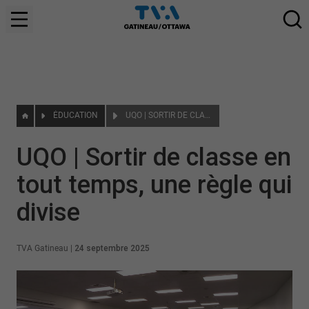
ÉDUCATION
UQO | SORTIR DE CLASSE EN TOUT TEMPS, UNE RÈGLE QUI DIVISE
UQO | Sortir de classe en
tout temps, une règle qui
divise
TVA Gatineau
|
24 septembre 2025