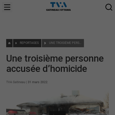
REPORTAGES
UNE TROISIÈME PERSONNE ACCUSÉE D’HOMICIDE
Une troisième personne
accusée d’homicide
TVA Gatineau
|
31 mars 2022