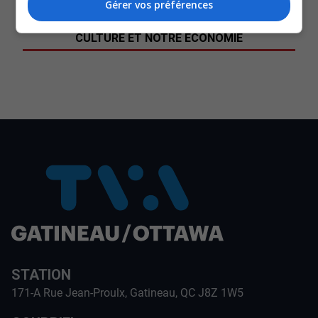
Gérer vos préférences
SOUTENIR NOS MÉDIAS, C’EST PROTÉGER NOTRE
CULTURE ET NOTRE ÉCONOMIE
STATION
171-A Rue Jean-Proulx, Gatineau, QC J8Z 1W5