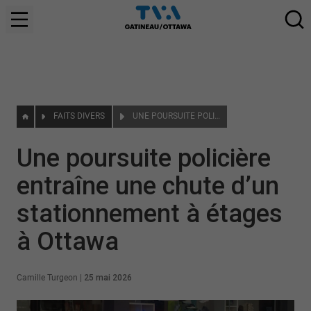
FAITS DIVERS
UNE POURSUITE POLICIÈRE ENTRAÎNE UNE CHUTE D’UN STATIONNEMENT À ÉTAGES À OTTAWA
Une poursuite policière
entraîne une chute d’un
stationnement à étages
à Ottawa
Camille Turgeon
|
25 mai 2026