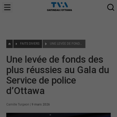
FAITS DIVERS
UNE LEVÉE DE FONDS DES PLUS RÉUSSIES AU GALA DU SERVICE DE POLICE D’OTTAWA
Une levée de fonds des
plus réussies au Gala du
Service de police
d’Ottawa
Camille Turgeon
|
9 mars 2026