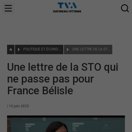
POLITIQUE ET ÉCONOMIE
UNE LETTRE DE LA STO QUI NE PASSE PAS POUR FRANCE BÉLISLE
Une lettre de la STO qui
ne passe pas pour
France Bélisle
|
16 juin 2023