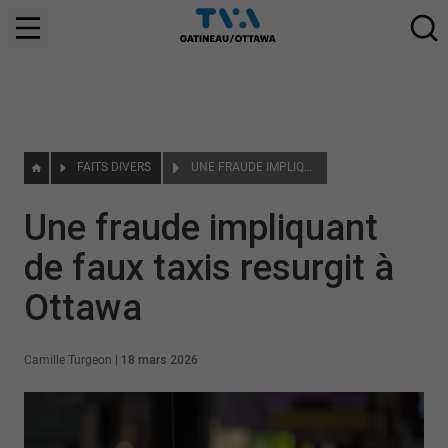
FAITS DIVERS
UNE FRAUDE IMPLIQUANT DE FAUX TAXIS RESURGIT À OTTAWA
Une fraude impliquant
de faux taxis resurgit à
Ottawa
Camille Turgeon
|
18 mars 2026