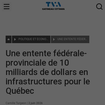
POLITIQUE ET ÉCONOMIE
UNE ENTENTE FÉDÉRALE-PROVINCIALE DE 10 MILLIARDS DE DOLLARS EN INFRASTRUCTURES POUR LE QUÉBEC
Une entente fédérale-
provinciale de 10
milliards de dollars en
infrastructures pour le
Québec
Camille Turgeon
|
2 juin 2026