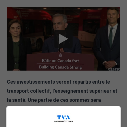
Ces investissements seront répartis entre le
transport collectif, l’enseignement supérieur et
la santé. Une partie de ces sommes sera
consacrée à des projets dans la région, comme
le tramway et le Centre hospitalier universitaire