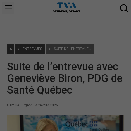
ENTREVUES
SUITE DE L’ENTREVUE AVEC GENEVIÈVE BIRON, PDG DE SANTÉ QUÉBEC
Suite de l’entrevue avec
Geneviève Biron, PDG de
Santé Québec
Camille Turgeon
|
4 février 2026