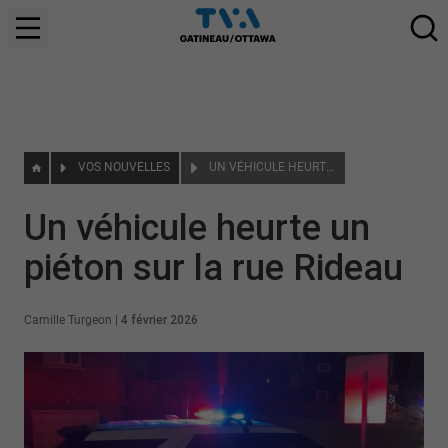
VOS NOUVELLES
UN VÉHICULE HEURTE UN PIÉTON SUR LA RUE RIDEAU
Un véhicule heurte un
piéton sur la rue Rideau
Camille Turgeon
|
4 février 2026