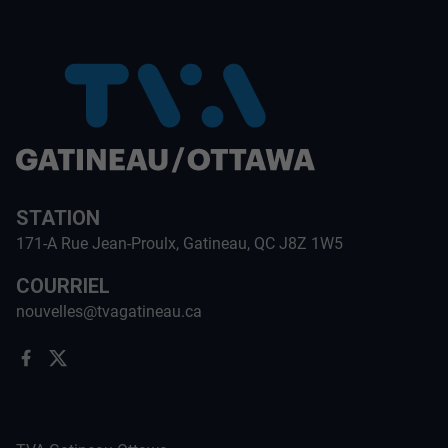
STATION
171-A Rue Jean-Proulx, Gatineau, QC J8Z 1W5
COURRIEL
nouvelles@tvagatineau.ca