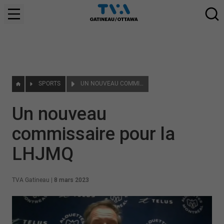
SPORTS
UN NOUVEAU COMMISSAIRE POUR LA LHJMQ
Un nouveau
commissaire pour la
LHJMQ
TVA Gatineau
|
8 mars 2023