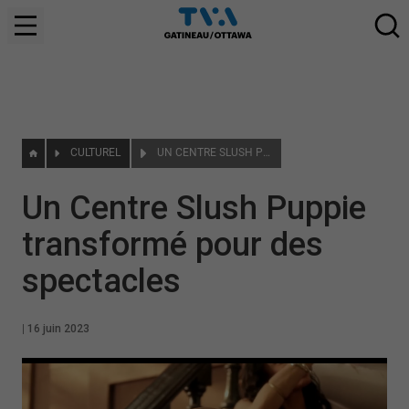
CULTUREL
UN CENTRE SLUSH PUPPIE TRANSFORMÉ POUR DES SPECTACLES
Un Centre Slush Puppie
transformé pour des
spectacles
|
16 juin 2023