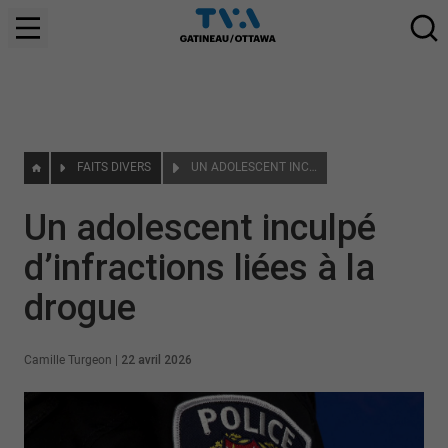
FAITS DIVERS
UN ADOLESCENT INCULPÉ D’INFRACTIONS LIÉES À LA DROGUE
Un adolescent inculpé
d’infractions liées à la
drogue
Camille Turgeon
|
22 avril 2026