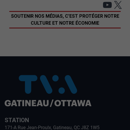
YouT
X
SOUTENIR NOS MÉDIAS, C’EST PROTÉGER NOTRE
CULTURE ET NOTRE ÉCONOMIE
STATION
171-A Rue Jean-Proulx, Gatineau, QC J8Z 1W5