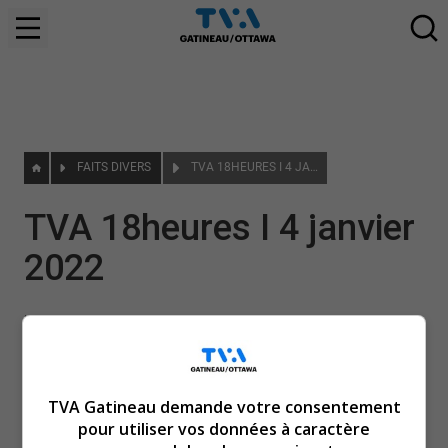
FAITS DIVERS
TVA 18HEURES I 4 JANVIER 2022
TVA 18heures I 4 janvier
2022
|
5 janvier 2022
TVA Gatineau demande votre consentement
pour utiliser vos données à caractère