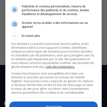
Publicités et contenu personnalisés, mesure de
performance des publicités et du contenu, études
d’audience et développement de services
Stocker et/ou accéder à des informations sur un
appareil
SOUTENIR NOS MÉDIAS, C’EST PROTÉGER NOTRE
En savoir plus
CULTURE ET NOTRE ÉCONOMIE
Vos données à caractère personnel seront traitées, et les
informations liées à votre appareil (cookies, identifiants
uniques et autres types de données) pourront être stockées
et consultées par 66 partenaires, ainsi que partagées avec lui,
ou utilisées spécifiquement par ce site. Nos partenaires et
nous-mêmes sommes susceptibles d'utiliser des données de
géolocalisation précises.
Liste des partenaires.
Certains fournisseurs sont susceptibles de traiter vos
données à caractère personnel sur la base de l'intérêt
légitime. Vous pouvez vous y opposer en gérant vos options
ci-dessous. Recherchez un lien en bas de cette page ou dans
le menu du site pour gérer ou retirer votre consentement
dans les paramètres des cookies et de confidentialité.
Autoriser