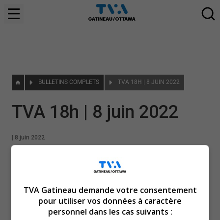
BULLETINS COMPLETS
TVA 18H | 8 JUIN 2022
TVA 18h | 8 juin 2022
|
8 juin 2022
TVA Gatineau demande votre consentement
pour utiliser vos données à caractère
personnel dans les cas suivants :