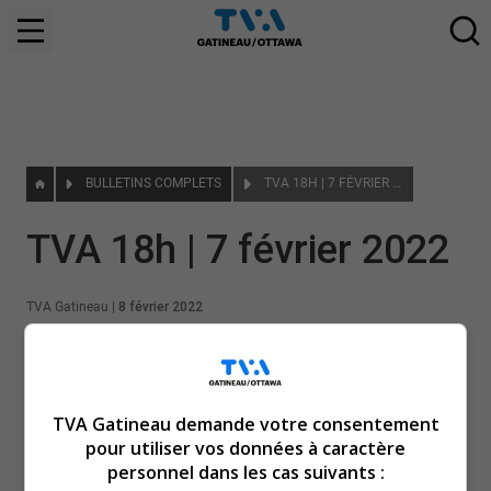
BULLETINS COMPLETS
TVA 18H | 7 FÉVRIER 2022
TVA 18h | 7 février 2022
TVA Gatineau
|
8 février 2022
TVA Gatineau demande votre consentement
pour utiliser vos données à caractère
personnel dans les cas suivants :