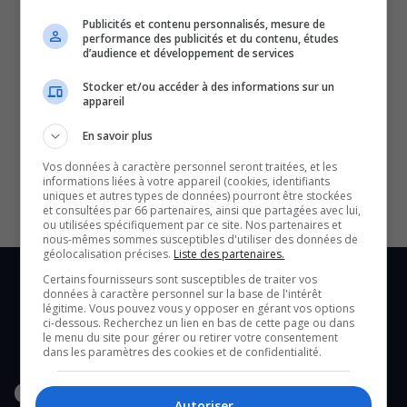
Publicités et contenu personnalisés, mesure de
performance des publicités et du contenu, études
d’audience et développement de services
Stocker et/ou accéder à des informations sur un
appareil
SOUTENIR NOS MÉDIAS, C’EST PROTÉGER NOTRE
En savoir plus
CULTURE ET NOTRE ÉCONOMIE
Vos données à caractère personnel seront traitées, et les
informations liées à votre appareil (cookies, identifiants
uniques et autres types de données) pourront être stockées
et consultées par 66 partenaires, ainsi que partagées avec lui,
ou utilisées spécifiquement par ce site. Nos partenaires et
nous-mêmes sommes susceptibles d'utiliser des données de
géolocalisation précises.
Liste des partenaires.
Certains fournisseurs sont susceptibles de traiter vos
données à caractère personnel sur la base de l'intérêt
légitime. Vous pouvez vous y opposer en gérant vos options
ci-dessous. Recherchez un lien en bas de cette page ou dans
le menu du site pour gérer ou retirer votre consentement
dans les paramètres des cookies et de confidentialité.
Autoriser