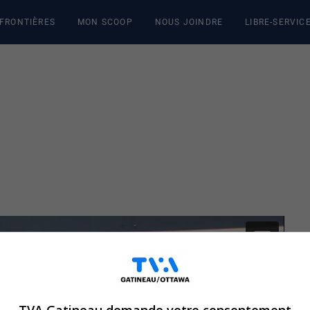
 FRONTIÈRES
MON SCOOP
NOUS JOINDRE
LIBRE-SERVIC