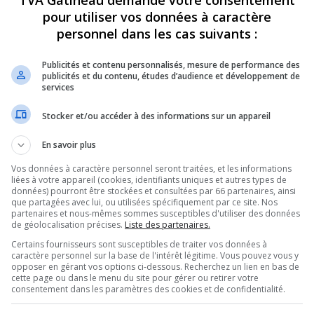
TVA Gatineau demande votre consentement
pour utiliser vos données à caractère
personnel dans les cas suivants :
Publicités et contenu personnalisés, mesure de performance des
publicités et du contenu, études d’audience et développement de
services
Stocker et/ou accéder à des informations sur un appareil
En savoir plus
Vos données à caractère personnel seront traitées, et les informations
liées à votre appareil (cookies, identifiants uniques et autres types de
données) pourront être stockées et consultées par 66 partenaires, ainsi
que partagées avec lui, ou utilisées spécifiquement par ce site. Nos
partenaires et nous-mêmes sommes susceptibles d'utiliser des données
de géolocalisation précises.
Liste des partenaires.
Certains fournisseurs sont susceptibles de traiter vos données à
caractère personnel sur la base de l'intérêt légitime. Vous pouvez vous y
opposer en gérant vos options ci-dessous. Recherchez un lien en bas de
cette page ou dans le menu du site pour gérer ou retirer votre
consentement dans les paramètres des cookies et de confidentialité.