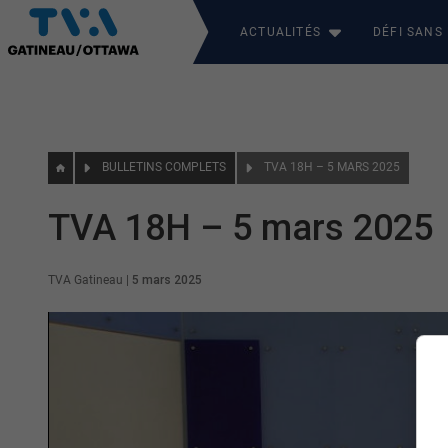
ACTUALITÉS
DÉFI SANS
BULLETINS COMPLETS
TVA 18H – 5 MARS 2025
TVA 18H – 5 mars 2025
TVA Gatineau
|
5 mars 2025