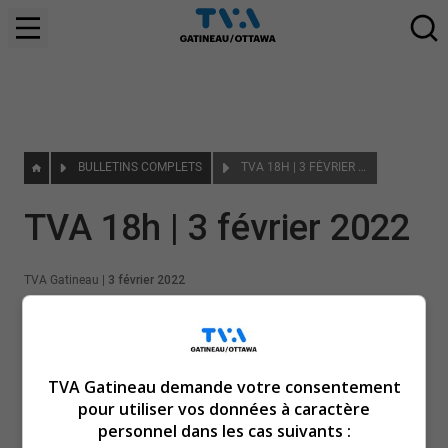
BULLETINS COMPLETS
TVA 18H | 3 FÉVRIER 2022
TVA 18h | 3 février 2022
TVA Gatineau
|
3 février 2022
TVA Gatineau demande votre consentement
pour utiliser vos données à caractère
personnel dans les cas suivants :