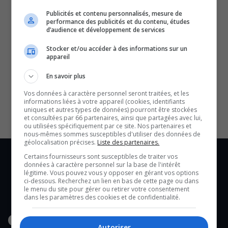
Publicités et contenu personnalisés, mesure de
performance des publicités et du contenu, études
d’audience et développement de services
Stocker et/ou accéder à des informations sur un
appareil
SOUTENIR NOS MÉDIAS, C’EST PROTÉGER NOTRE
En savoir plus
CULTURE ET NOTRE ÉCONOMIE
Vos données à caractère personnel seront traitées, et les
informations liées à votre appareil (cookies, identifiants
uniques et autres types de données) pourront être stockées
et consultées par 66 partenaires, ainsi que partagées avec lui,
ou utilisées spécifiquement par ce site. Nos partenaires et
nous-mêmes sommes susceptibles d'utiliser des données de
géolocalisation précises.
Liste des partenaires.
Certains fournisseurs sont susceptibles de traiter vos
données à caractère personnel sur la base de l'intérêt
légitime. Vous pouvez vous y opposer en gérant vos options
ci-dessous. Recherchez un lien en bas de cette page ou dans
le menu du site pour gérer ou retirer votre consentement
dans les paramètres des cookies et de confidentialité.
Autoriser