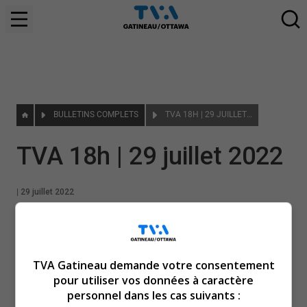
BULLETINS COMPLETS
TVA 18H | 29 JUILLET 2022
TVA 18h | 29 juillet 2022
|
29 juillet 2022
TVA Gatineau demande votre consentement
pour utiliser vos données à caractère
personnel dans les cas suivants :