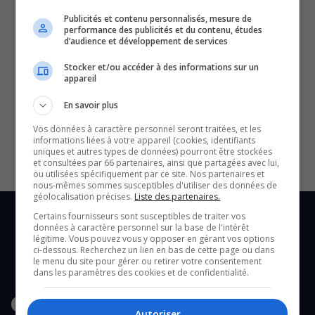
Publicités et contenu personnalisés, mesure de
performance des publicités et du contenu, études
d’audience et développement de services
Stocker et/ou accéder à des informations sur un
appareil
SOUTENIR NOS MÉDIAS, C’EST PROTÉGER NOTRE
En savoir plus
CULTURE ET NOTRE ÉCONOMIE
Vos données à caractère personnel seront traitées, et les
informations liées à votre appareil (cookies, identifiants
uniques et autres types de données) pourront être stockées
et consultées par 66 partenaires, ainsi que partagées avec lui,
ou utilisées spécifiquement par ce site. Nos partenaires et
nous-mêmes sommes susceptibles d'utiliser des données de
géolocalisation précises.
Liste des partenaires.
Certains fournisseurs sont susceptibles de traiter vos
données à caractère personnel sur la base de l'intérêt
légitime. Vous pouvez vous y opposer en gérant vos options
ci-dessous. Recherchez un lien en bas de cette page ou dans
le menu du site pour gérer ou retirer votre consentement
dans les paramètres des cookies et de confidentialité.
Autoriser