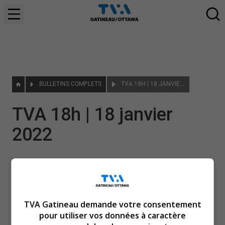
BULLETINS COMPLETS
TVA 18H | 18 JANVIER 2022
TVA 18h | 18 janvier
2022
TVA Gatineau
|
19 janvier 2022
TVA Gatineau demande votre consentement
pour utiliser vos données à caractère