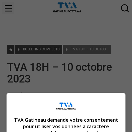
BULLETINS COMPLETS
TVA 18H – 10 OCTOBRE 2023
TVA 18H – 10 octobre
2023
|
10 octobre 2023
TVA Gatineau demande votre consentement
pour utiliser vos données à caractère